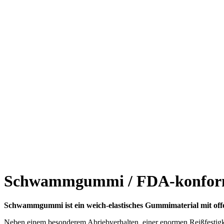
Schwammgummi / FDA-konfo
Schwammgummi ist ein weich-elastisches Gummimaterial mit off
Neben einem besonderem Abriebverhalten, einer enormen Reißfestigke