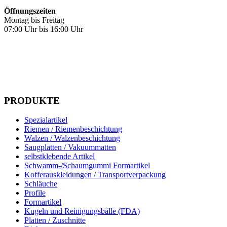
Öffnungszeiten
Montag bis Freitag
07:00 Uhr bis 16:00 Uhr
PRODUKTE
Spezialartikel
Riemen / Riemenbeschichtung
Walzen / Walzenbeschichtung
Saugplatten / Vakuummatten
selbstklebende Artikel
Schwamm-/Schaumgummi Formartikel
Kofferauskleidungen / Transportverpackung
Schläuche
Profile
Formartikel
Kugeln und Reinigungsbälle (FDA)
Platten / Zuschnitte