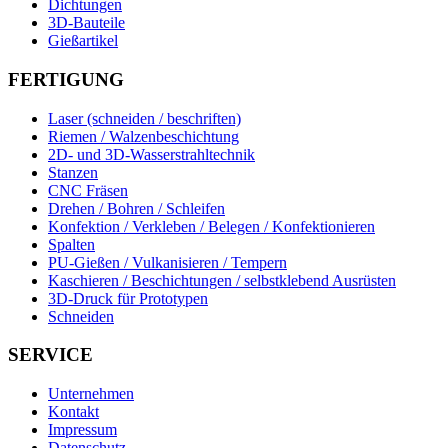
Dichtungen
3D-Bauteile
Gießartikel
FERTIGUNG
Laser (schneiden / beschriften)
Riemen / Walzenbeschichtung
2D- und 3D-Wasserstrahltechnik
Stanzen
CNC Fräsen
Drehen / Bohren / Schleifen
Konfektion / Verkleben / Belegen / Konfektionieren
Spalten
PU-Gießen / Vulkanisieren / Tempern
Kaschieren / Beschichtungen / selbstklebend Ausrüsten
3D-Druck für Prototypen
Schneiden
SERVICE
Unternehmen
Kontakt
Impressum
Datenschutz