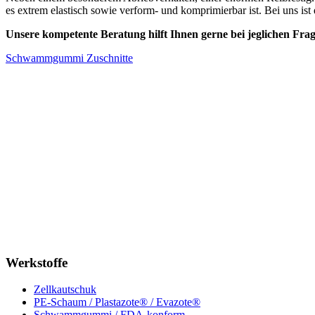
es extrem elastisch sowie verform- und komprimierbar ist. Bei uns ist
Unsere kompetente Beratung hilft Ihnen gerne bei jeglichen Frag
Schwammgummi Zuschnitte
Werkstoffe
Zellkautschuk
PE-Schaum / Plastazote® / Evazote®
Schwammgummi / FDA-konform