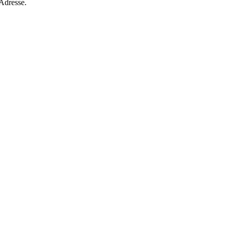
 Adresse.