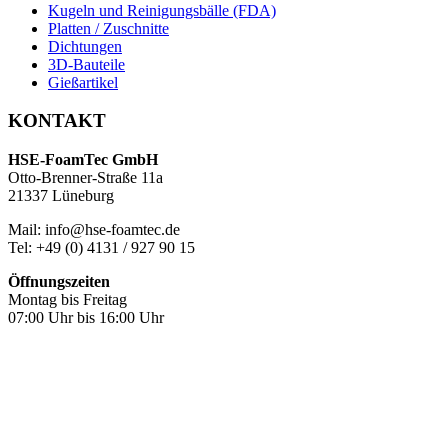
Kugeln und Reinigungsbälle (FDA)
Platten / Zuschnitte
Dichtungen
3D-Bauteile
Gießartikel
KONTAKT
HSE-FoamTec GmbH
Otto-Brenner-Straße 11a
21337 Lüneburg
Mail: info@hse-foamtec.de
Tel: +49 (0) 4131 / 927 90 15
Öffnungszeiten
Montag bis Freitag
07:00 Uhr bis 16:00 Uhr