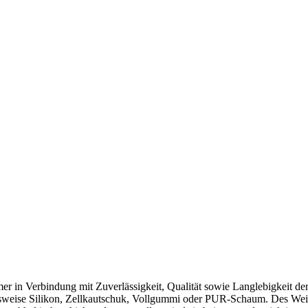
r in Verbindung mit Zuverlässigkeit, Qualität sowie Langlebigkeit der
elsweise Silikon, Zellkautschuk, Vollgummi oder PUR-Schaum. Des Weit