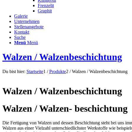
Klingersil
Frenzelit
Graphit
Galerie
Unternehmen
Stellenangebote
Kontakt
Suche
Menü
Menü
Walzen / Walzenbeschichtung
Du bist hier:
Startseite
1
/
Produkte
2
/
Walzen / Walzenbeschichtung
Walzen / Walzenbeschichtung
Walzen / Walzen- beschichtung
Die Fertigung von Walzen und dessen Beschichtung steht bei uns imme
Walzen aus einer Vielzahl unterschiedlichster Werkstoffe wie beispi