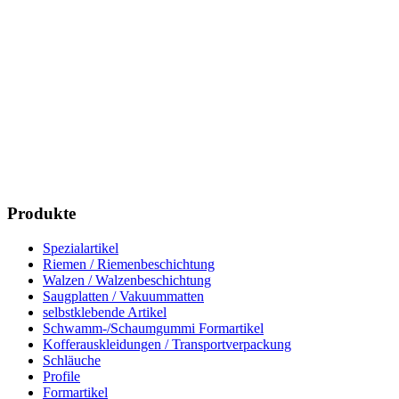
Produkte
Spezialartikel
Riemen / Riemenbeschichtung
Walzen / Walzenbeschichtung
Saugplatten / Vakuummatten
selbstklebende Artikel
Schwamm-/Schaumgummi Formartikel
Kofferauskleidungen / Transportverpackung
Schläuche
Profile
Formartikel